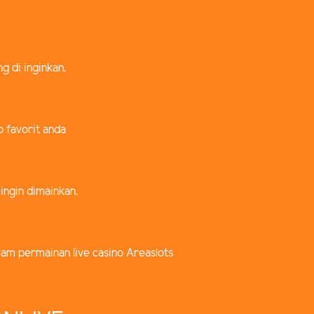
ng di inginkan.
no favorit anda
ingin dimainkan.
lam permainan live casino Areaslots