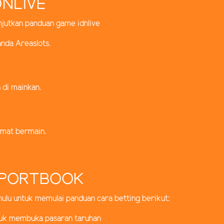
DNLIVE
njutkan panduan game idnlive
nda Areaslots.
n di mainkan.
lamat bermain.
SPORTBOOK
ahulu untuk memulai panduan cara betting berikut:
ntuk membuka pasaran taruhan