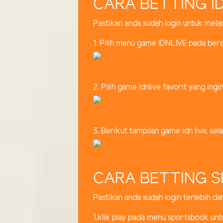
CARA BETTING I
Pastikan anda sudah login untuk mela
1. Pilih menu game IDNLIVE pada bera
2. Pilih game Idnlive favorit yang ingi
3. Berikut tampilan game idn live, se
CARA BETTING 
Pastikan anda sudah login terlebih d
1.klik play pada menu sportsbook u