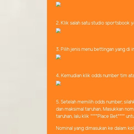
2. Klik salah satu studio sportsbook y
3. Pilih jenis menu bettingan yang di 
4. Kemudian klik odds number tim ata
5. Setelah memilih odds number, silah
dan maksimal taruhan. Masukkan nomi
taruhan, lalu klik """"Place Bet"""" u
Nominal yang dimasukan ke dalam kolo