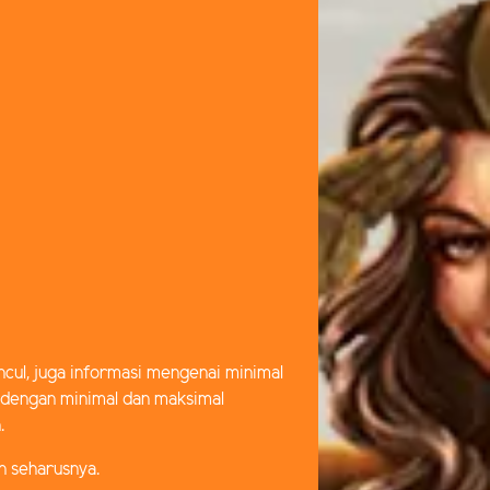
uncul, juga informasi mengenai minimal
i dengan minimal dan maksimal
.
h seharusnya.