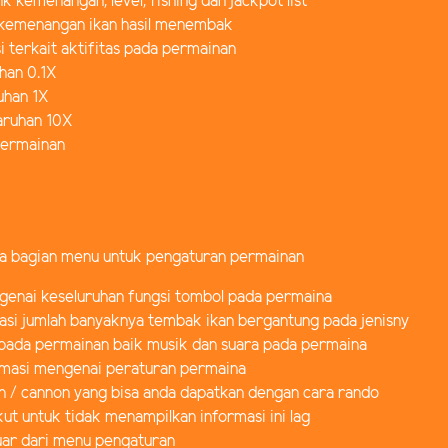
k kemenangan, level, fishing dan jackpot list
t kemenangan ikan hasil menembak
i terkait aktifitas pada permainan
han 0.1X
uhan 1X
aruhan 10X
 permainan
pa bagian menu untuk pengaturan permainan
ngenai keseluruhan fungsi tombol pada permaina
asi jumlah banyaknya tembak ikan bergantung pada jenisny
 pada permainan baik musik dan suara pada permaina
rmasi mengenai peraturan permaina
 / cannon yang bisa anda dapatkan dengan cara rando
ut untuk tidak menampilkan informasi ini lag
eluar dari menu pengaturan