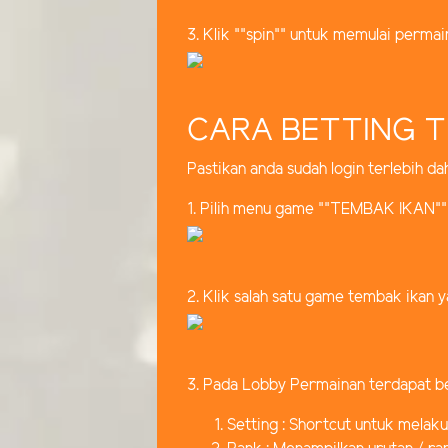
3. Klik ""spin"" untuk memulai permain
CARA BETTING T
Pastikan anda sudah login terlebih d
1. Pilih menu game ""TEMBAK IKAN""
2. Klik salah satu game tembak ikan y
3. Pada Lobby Permainan terdapat b
Setting : Shortcut untuk mela