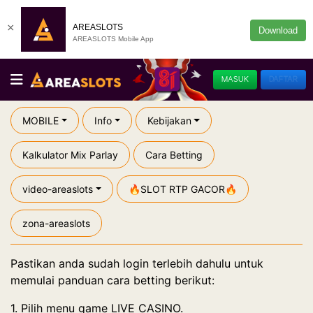
×
AREASLOTS
Download
AREASLOTS Mobile App
MASUK
DAFTAR
MOBILE
Info
Kebijakan
Kalkulator Mix Parlay
Cara Betting
video-areaslots
🔥SLOT RTP GACOR🔥
zona-areaslots
Pastikan anda sudah login terlebih dahulu untuk
memulai panduan cara betting berikut:
1. Pilih menu game LIVE CASINO.